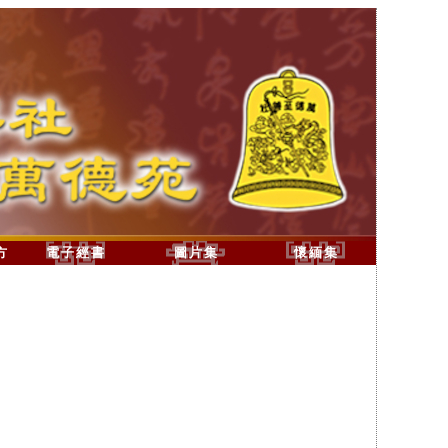
方
電子經書
圖片集
懷緬集