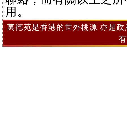
用。
萬德苑是香港的世外桃源 亦是政府認
有