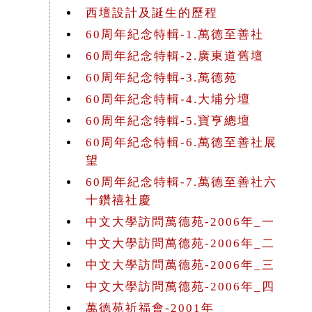
西壇設計及誕生的歷程
60周年紀念特輯-1.萬德至善社
60周年紀念特輯-2.廣東道舊壇
60周年紀念特輯-3.萬德苑
60周年紀念特輯-4.大埔分壇
60周年紀念特輯-5.寶亨總壇
60周年紀念特輯-6.萬德至善社展
望
60周年紀念特輯-7.萬德至善社六
十鑽禧社慶
中文大學訪問萬德苑-2006年_一
中文大學訪問萬德苑-2006年_二
中文大學訪問萬德苑-2006年_三
中文大學訪問萬德苑-2006年_四
萬德苑祈福會-2001年