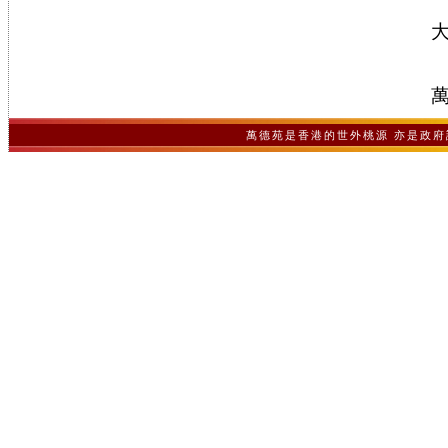
萬德苑是香港的世外桃源 亦是政府認可之非