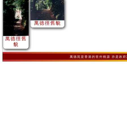
萬德徑舊貌
萬德徑舊
貌
萬德苑是香港的世外桃源 亦是政府認可之非