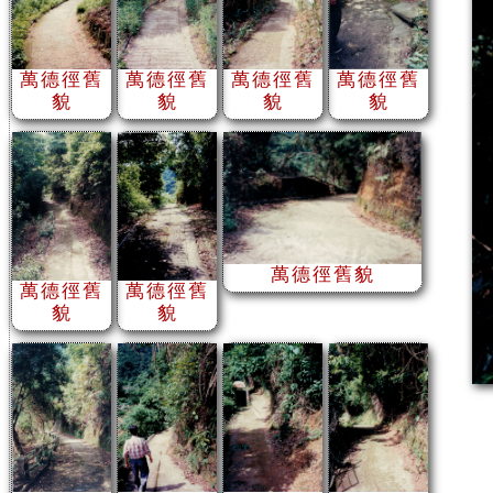
萬德徑舊
萬德徑舊
萬德徑舊
萬德徑舊
貌
貌
貌
貌
萬德徑舊貌
萬德徑舊
萬德徑舊
貌
貌