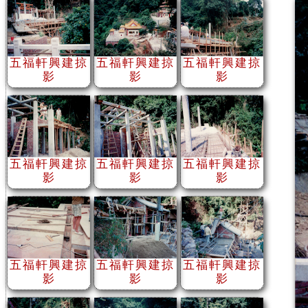
五福軒興建掠
五福軒興建掠
五福軒興建掠
影
影
影
五福軒興建掠
五福軒興建掠
五福軒興建掠
影
影
影
五福軒興建掠
五福軒興建掠
五福軒興建掠
影
影
影