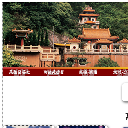
萬德至善社
萬德苑掠影
萬德-西壇
大埔-