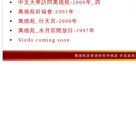
中文大學訪問萬德苑-2006年_四
萬德苑祈福會-2001年
萬德苑_行天宮-2000年
萬德苑_水月宮開放日-1997年
Viedo coming soon
萬德苑是香港的世外桃源 亦是政府認可之非