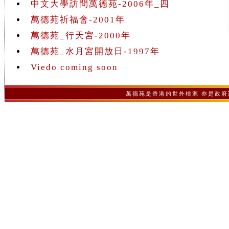
中文大學訪問萬德苑-2006年_四
萬德苑祈福會-2001年
萬德苑_行天宮-2000年
萬德苑_水月宮開放日-1997年
Viedo coming soon
萬德苑是香港的世外桃源 亦是政府認可之非