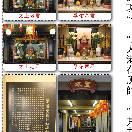
太上老君
孚佑帝君
太上老君
孚佑帝君