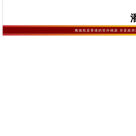
萬德苑是香港的世外桃源 亦是政府認可之非