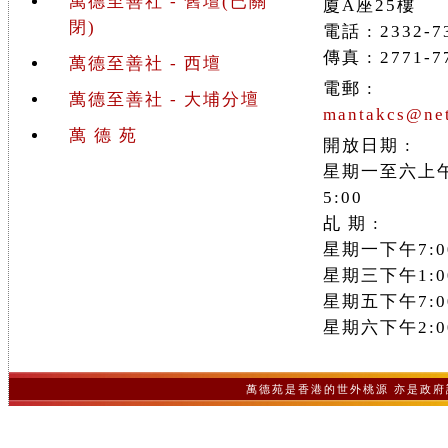
萬德至善社 - 舊壇(已關
廈A座25樓
閉)
電話 : 2332-7
傳真 : 2771-7
萬德至善社 - 西壇
電郵 :
萬德至善社 - 大埔分壇
mantakcs@net
萬 德 苑
開放日期 :
星期一至六上午
5:00
乩 期 :
星期一下午7:00
星期三下午1:00
星期五下午7:00
星期六下午2:00
萬德苑是香港的世外桃源 亦是政府認可之非