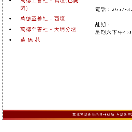
萬德至善社 - 舊壇(已關
閉)
電話 : 2657-3
萬德至善社 - 西壇
乩期 :
萬德至善社 - 大埔分壇
星期六下午4:00
萬 德 苑
萬德苑是香港的世外桃源 亦是政府認可之非