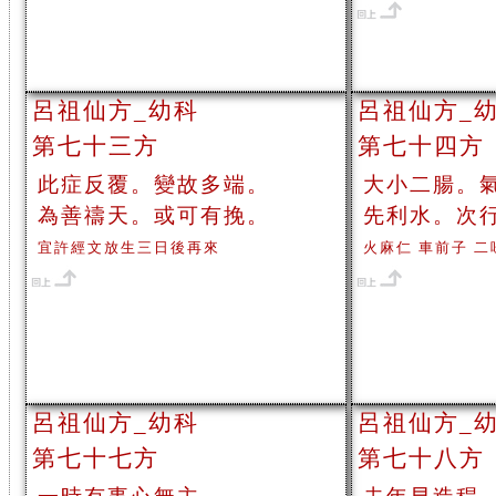
呂祖仙方_幼科
呂祖仙方_
第七十三方
第七十四方
此症反覆。變故多端。
大小二腸。
為善禱天。或可有挽。
先利水。次
宜許經文放生三日後再來
火麻仁 車前子 二
呂祖仙方_幼科
呂祖仙方_
第七十七方
第七十八方