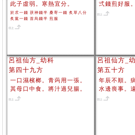
此子虛弱。寒熱宜分。
弍錢煎好服
於朮一錢 茯神錢半 桑寄一錢 炙草八分
炙黨一錢 首烏錢半 煎服
呂祖仙方_幼科
呂祖仙方_
第四十九方
第五十方
一口濕檳榔。青蒟用一張。
年辰不順。
其母口中食。將汁過兒腸。
水邊喪事。