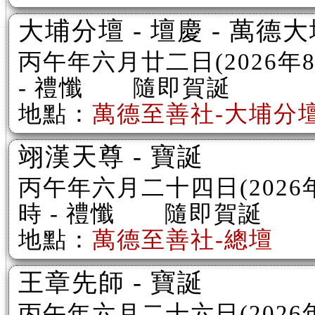
大埔分壇 - 壇慶 - 萬德
丙午年六月廿二日(2026
- 禮懺 隨即賀誕
地點：
萬德至善社-大埔分
翊漢天尊 - 寶誕
丙午年六月二十四日(202
時 - 禮懺 隨即賀誕
地點：
萬德至善社-總壇
王章先師 - 寶誕
丙午年六月二十六日(202