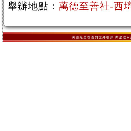
舉辦地點：
萬德至善社-西
萬德苑是香港的世外桃源 亦是政府認可之非