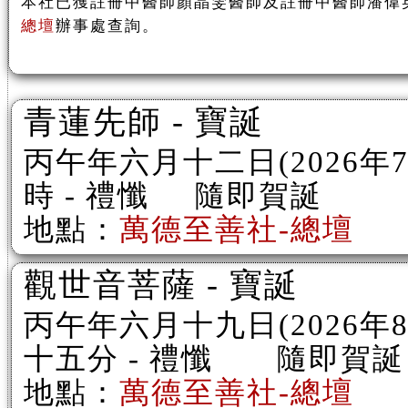
本社已獲註冊中醫師顏晶雯醫師及註冊中醫師潘偉
總壇
辦事處查詢。
青蓮先師 - 寶誕
丙午年六月十二日(2026年
時 - 禮懺 隨即賀誕
地點：
萬德至善社-總壇
觀世音菩薩 - 寶誕
丙午年六月十九日(2026
十五分 - 禮懺 隨即賀誕
地點：
萬德至善社-總壇