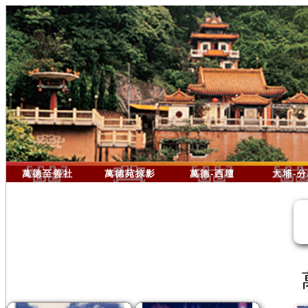
萬德至善社
萬德苑掠影
萬德-西壇
大埔-