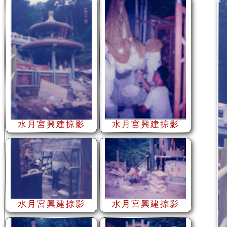
水月宮興建掠影
水月宮興建掠影
水月宮興建掠影
水月宮興建掠影