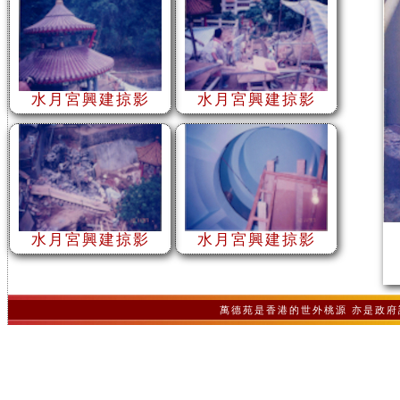
水月宮興建掠影
水月宮興建掠影
水月宮興建掠影
水月宮興建掠影
萬德苑是香港的世外桃源 亦是政府認可之非