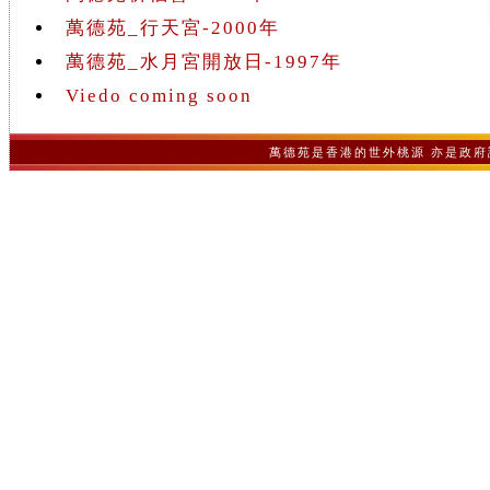
萬德苑_行天宮-2000年
萬德苑_水月宮開放日-1997年
Viedo coming soon
萬德苑是香港的世外桃源 亦是政府認可之非